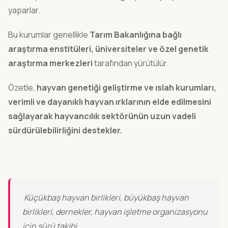
yaparlar.
Bu kurumlar genellikle
Tarım Bakanlığına bağlı
araştırma enstitüleri, üniversiteler ve özel genetik
araştırma merkezleri
tarafından yürütülür.
Özetle,
hayvan genetiği geliştirme ve ıslah kurumları,
verimli ve dayanıklı hayvan ırklarının elde edilmesini
sağlayarak hayvancılık sektörünün uzun vadeli
sürdürülebilirliğini destekler.
Küçükbaş hayvan birlikleri, büyükbaş hayvan
birlikleri, dernekler, hayvan işletme organizasyonu
için sürü takibi.