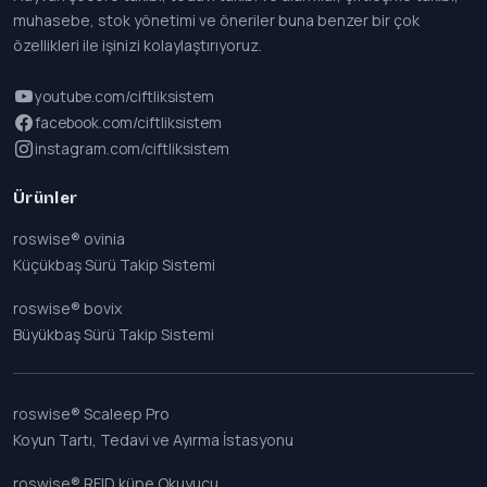
muhasebe, stok yönetimi ve öneriler buna benzer bir çok
özellikleri ile işinizi kolaylaştırıyoruz.
youtube.com/ciftliksistem
facebook.com/ciftliksistem
instagram.com/ciftliksistem
Ürünler
roswise® ovinia
Küçükbaş Sürü Takip Sistemi
roswise® bovix
Büyükbaş Sürü Takip Sistemi
roswise® Scaleep Pro
Koyun Tartı, Tedavi ve Ayırma İstasyonu
roswise® RFID küpe Okuyucu