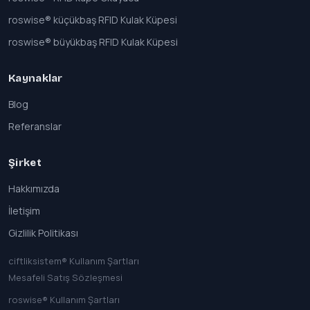
roswise® küçükbaş RFID Kulak Küpesi
roswise® büyükbaş RFID Kulak Küpesi
Kaynaklar
Blog
Referanslar
Şirket
Hakkımızda
İletişim
Gizlilik Politikası
ciftliksistem® Kullanım Şartları
Mesafeli Satış Sözleşmesi
roswise® Kullanım Şartları