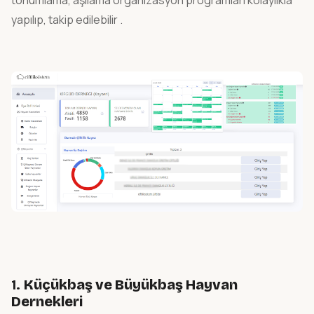
tohumlama, aşılama organizasyon programları kolaylıkla
yapılıp, takip edilebilir .
1.
Küçükbaş ve Büyükbaş Hayvan
Dernekleri