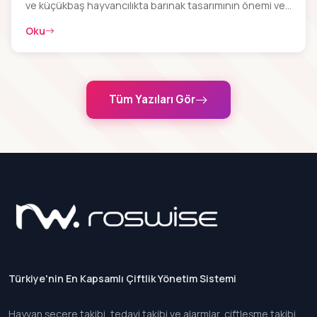
ve küçükbaş hayvancılıkta barınak tasarımının önemi ve
farkları
Oku
Tüm Yazıları Gör
Türkiye'nin En Kapsamlı Çiftlik Yönetim Sistemi
Hayvan şecere takibi, tedavi takibi ve alarmlar, çiftleşme takibi,