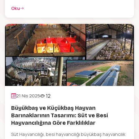
kuzu,dana,buzağının canlı ağırlık geçmişi önem
Oku
kazanmaktadır.
12
21 Nis 2025
Büyükbaş ve Küçükbaş Hayvan
Barınaklarının Tasarımı: Süt ve Besi
Hayvancılığına Göre Farklılıklar
Süt Hayvancılığı, besi hayvancılığı büyükbaş hayvancılık