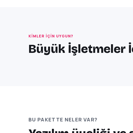
KIMLER IÇIN UYGUN?
Büyük İşletmeler İ
BU PAKETTE NELER VAR?