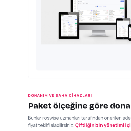
DONANIM VE SAHA CIHAZLARI
Paket ölçeğine göre dona
Bunlar roswise uzmanları tarafından önerilen adetle
fiyat teklifi alabilirsiniz.
Çiftliğinizin yönetimi iç