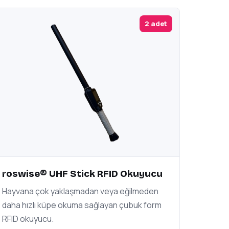
2 adet
roswise® UHF Stick RFID Okuyucu
Hayvana çok yaklaşmadan veya eğilmeden
daha hızlı küpe okuma sağlayan çubuk form
RFID okuyucu.