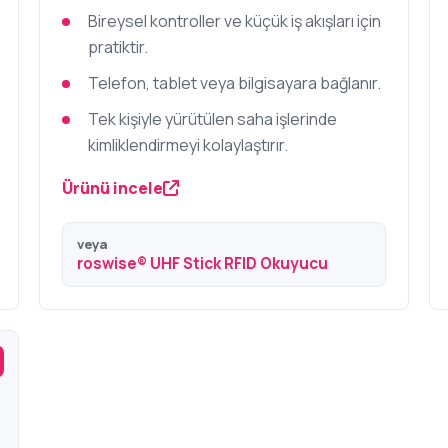
Bireysel kontroller ve küçük iş akışları için
pratiktir.
Telefon, tablet veya bilgisayara bağlanır.
Tek kişiyle yürütülen saha işlerinde
kimliklendirmeyi kolaylaştırır.
Ürünü incele
veya
roswise® UHF Stick RFID Okuyucu