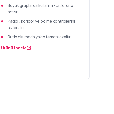
Büyük gruplarda kullanım konforunu
artırır.
Padok, koridor ve bölme kontrollerini
hızlandırır.
Rutin okumada yakın teması azaltır.
Ürünü incele