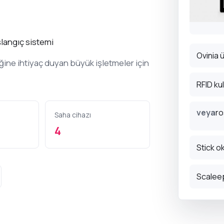
ş hayvanlar
şlangıç sistemi
eleri.
Ovinia ü
ine ihtiyaç duyan büyük işletmeler için
zları
RFID ku
m/Ahır
mlarını takip
veya
ro
Saha cihazı
4
Stick o
Scalee