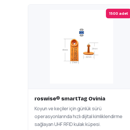
1500 adet
roswise® smartTag Ovinia
Koyun ve keçiler için günlük sürü
operasyonlarında hızlı dijital kimliklendirme
sağlayan UHF RFID kulak küpesi.