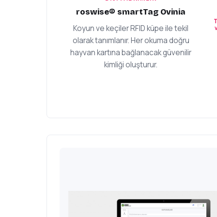
roswise® smartTag Ovinia
T
Koyun ve keçiler RFID küpe ile tekil
olarak tanımlanır. Her okuma doğru
hayvan kartına bağlanacak güvenilir
kimliği oluşturur.