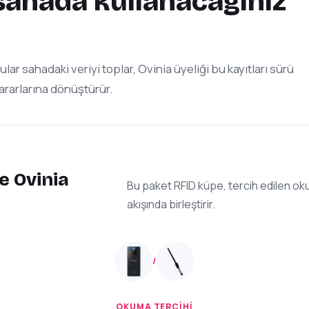
 sahada kullanacağınız
lar sahadaki veriyi toplar, Ovinia üyeliği bu kayıtları sürü
ararlarına dönüştürür.
e Ovinia
Bu paket RFID küpe, tercih edilen oku
akışında birleştirir.
/
OKUMA TERCIHI