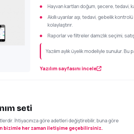
Hayvan kartları doğum, şecere, tedavi, k
Akıllı uyarılar aşı, tedavi, gebelik kontrolü
kolaylaştırır.
Raporlar ve filtreler damızlık seçimi, satı
Yazılım aylık üyelik modeliyle sunulur. Bu p
Yazılım sayfasını incele
nım seti
rdir. İhtiyacınıza göre adetleri değiştirebilir, buna göre
in bizimle her zaman iletişime geçebilirsiniz.