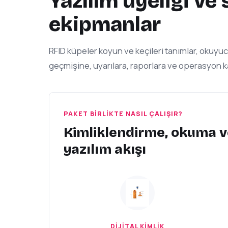
Yazılım üyeliği ve
ekipmanlar
RFID küpeler koyun ve keçileri tanımlar, okuyucu
geçmişine, uyarılara, raporlara ve operasyon k
PAKET BIRLIKTE NASIL ÇALIŞIR?
Kimliklendirme, okuma v
yazılım akışı
DIJITAL KIMLIK