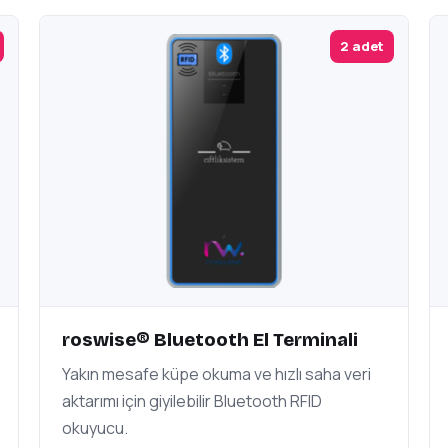
2 adet
roswise® Bluetooth El Terminali
Yakın mesafe küpe okuma ve hızlı saha veri
aktarımı için giyilebilir Bluetooth RFID
okuyucu.